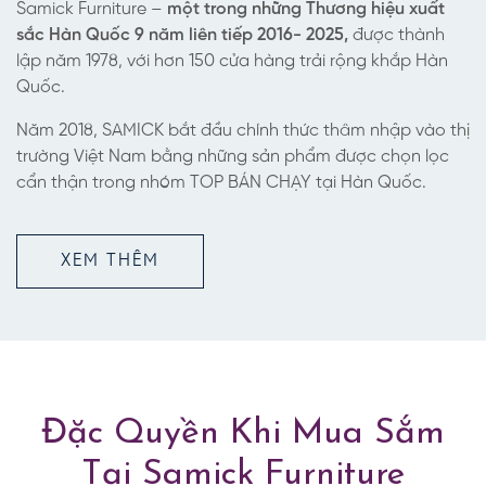
Samick Furniture –
một trong những Thương hiệu xuất
sắc Hàn Quốc
9 năm liên tiếp 2016- 2025,
được thành
lập năm 1978, với hơn 150 cửa hàng trải rộng khắp Hàn
Quốc.
Năm 2018, SAMICK bắt đầu chính thức thâm nhập vào thị
trường Việt Nam bằng những sản phẩm được chọn lọc
cẩn thận trong nhóm TOP BÁN CHẠY tại Hàn Quốc.
XEM THÊM
Đặc Quyền Khi Mua Sắm
Tại Samick Furniture