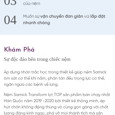
03
của nệm
04
Muốn sự
vận chuyển đơn giản
và
lắp đặt
nhanh chóng
Khám Phá
Sự độc đáo bên trong chiếc nệm
Áp dụng nhân trắc học trong thiết kế giúp nệm Samick
ôm sát cơ thể khi nằm, phân tán đều trọng lực cơ thể,
ngăn ngừa các bệnh về lưng.
Nệm Samick Transform lọt TOP sản phẩm bán chạy nhất
Hàn Quốc năm 2019 -2020 bởi thiết kế thông minh, ép
hút chân không đóng thùng vô cùng gọn gàng với chất
lượng đáng kinh ngạc, phá vỡ mọi thành tích mà sản