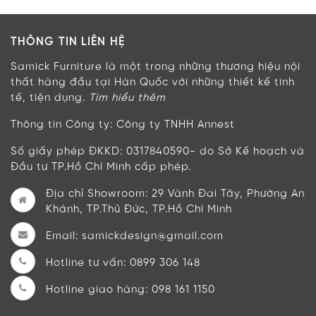
THÔNG TIN LIÊN HỆ
Samick Furniture là một trong những thương hiệu nội
thất hàng đầu tại Hàn Quốc với những thiết kế tinh
tế, tiện dụng.
Tìm hiểu thêm
Thông tin Công ty:
Công ty TNHH Annest
Số giấy phép ĐKKD:
0317840590- do Sở Kế hoạch và
Đầu tư TP.Hồ Chí Minh cấp phép.
Địa chỉ Showroom:
29 Vành Đai Tây, Phường An
Khánh, TP.Thủ Đức, TP.Hồ Chí Minh
Email:
samickdesign@gmail.com
Hotline tư vấn:
0899 306 148
Hotline giao hàng:
098 161 1150