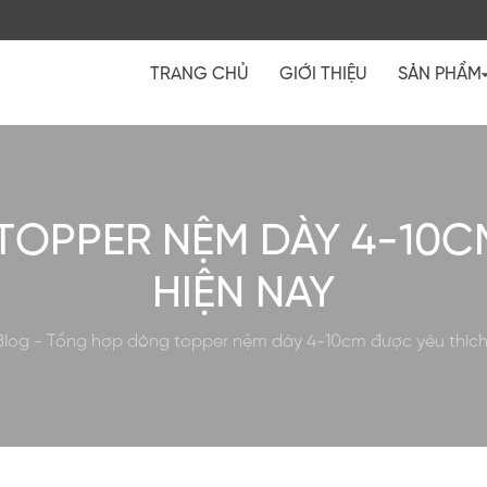
TRANG CHỦ
GIỚI THIỆU
SẢN PHẨM
OPPER NỆM DÀY 4-10C
HIỆN NAY
Blog
-
Tổng hợp dòng topper nệm dày 4-10cm được yêu thích