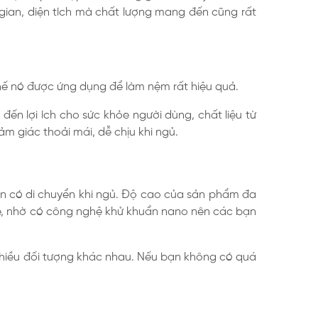
gian, diện tích mà chất lượng mang đến cũng rất
 thế nó được ứng dụng để làm nệm rất hiệu quả.
n lợi ích cho sức khỏe người dùng, chất liệu từ
 giác thoải mái, dễ chịu khi ngủ.
ạn có di chuyển khi ngủ. Độ cao của sản phẩm đa
e, nhờ có công nghệ khử khuẩn nano nên các bạn
hiều đối tượng khác nhau. Nếu bạn không có quá