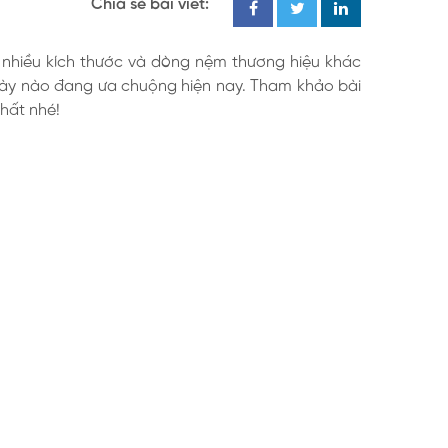
Chia sẻ bài viết:
 nhiều kích thước và dòng nệm thương hiệu khác
dày nào đang ưa chuộng hiện nay. Tham khảo bài
hất nhé!