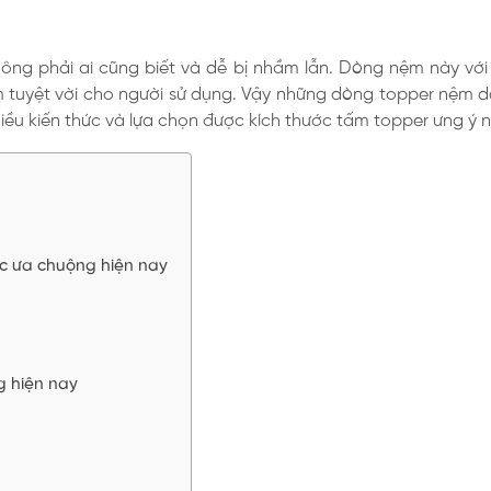
ông phải ai cũng biết và dễ bị nhầm lẫn. Dòng nệm này với
m tuyệt vời cho người sử dụng. Vậy những dòng topper nệm 
iều kiến thức và lựa chọn được kích thước tấm topper ưng ý n
c ưa chuộng hiện nay
g hiện nay