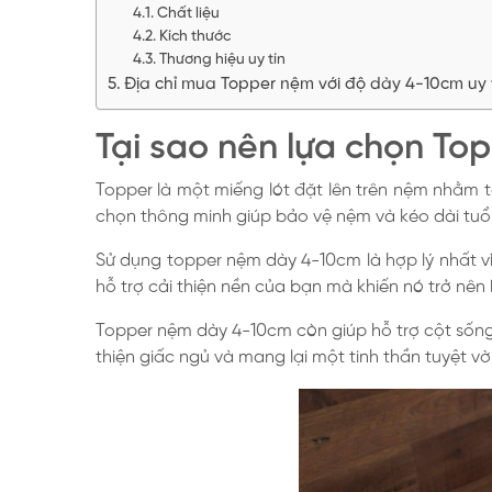
Chất liệu
Kích thước
Thương hiệu uy tín
Địa chỉ mua Topper nệm với độ dày 4-10cm uy t
Tại sao nên lựa chọn T
Topper là một miếng lót đặt lên trên nệm nhằm 
chọn thông minh giúp bảo vệ nệm và kéo dài tuổi 
Sử dụng topper nệm dày 4-10cm là hợp lý nhất v
hỗ trợ cải thiện nền của bạn mà khiến nó trở nên b
Topper nệm dày 4-10cm còn giúp hỗ trợ cột sống
thiện giấc ngủ và mang lại một tinh thần tuyệt v