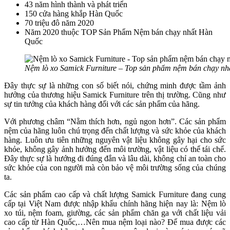
43 năm hình thành và phát triển
150 cửa hàng khắp Hàn Quốc
70 triệu đô năm 2020
Năm 2020 thuộc TOP Sản Phẩm Nệm bán chạy nhất Hàn
Quốc
Nệm lò xo Samick Furniture – Top sản phẩm nệm bán chạy n
Đây thực sự là những con số biết nói, chứng minh được tầm ảnh
hưởng của thương hiệu Samick Furniture trên thị trường. Cũng như
sự tin tưởng của khách hàng đối với các sản phẩm của hãng.
Với phương châm “Nằm thích hơn, ngủ ngon hơn”. Các sản phẩm
nệm của hãng luôn chú trọng đến chất lượng và sức khỏe của khách
hàng. Luôn ưu tiên những nguyên vật liệu không gây hại cho sức
khỏe, không gây ảnh hưởng đến môi trường, vật liệu có thể tái chế.
Đây thực sự là hướng đi đúng đắn và lâu dài, không chỉ an toàn cho
sức khỏe của con người mà còn bảo vệ môi trường sống của chúng
ta.
Các sản phẩm cao cấp và chất lượng Samick Furniture đang cung
cấp tại Việt Nam được nhập khẩu chính hãng hiện nay là: Nệm lò
xo túi, nệm foam, giường, các sản phẩm chăn ga với chất liệu vải
cao cấp từ Hàn Quốc,…Nên mua nệm loại nào? Để mua được các