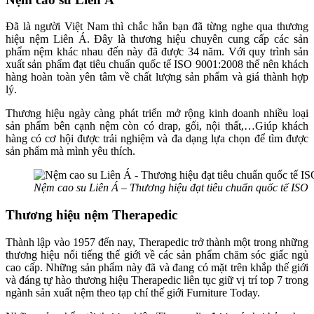
Đã là người Việt Nam thì chắc hẳn bạn đã từng nghe qua thương
hiệu nệm Liên Á. Đây là thương hiệu chuyên cung cấp các sản
phẩm nệm khác nhau đến này đã được 34 năm.
Với quy trình sản
xuất sản phẩm đạt tiêu chuẩn quốc tế ISO 9001:2008 thế nên khách
hàng hoàn toàn yên tâm về chất lượng sản phẩm và giá thành hợp
lý.
Thương hiệu ngày càng phát triển mở rộng kinh doanh nhiều loại
sản phẩm bên cạnh nệm còn có drap, gối, nội thất,…Giúp khách
hàng có cơ hội được trải nghiệm và đa dạng lựa chọn để tìm được
sản phẩm mà mình yêu thích.
Nệm cao su Liên Á – Thương hiệu đạt tiêu chuẩn quốc tế ISO
Thương hiệu nệm Therapedic
Thành lập vào 1957 đến nay, Therapedic trở thành một trong những
thương hiệu nổi tiếng thế giới về các sản phẩm chăm sóc giấc ngủ
cao cấp. Những sản phẩm này đã và đang có mặt trên khắp thế giới
và đáng tự hào thương hiệu Therapedic liên tục giữ vị trí top 7 trong
ngành sản xuất nệm theo tạp chí thế giới Furniture Today.