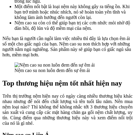
trong lúc ngủ.
Một điểm nổi bật là loại nệm này không gây ra tiếng ồn. Khi
bạn trở mình hoặc nhúc nhích, nó sẽ hoàn toàn yên tĩnh và
không làm ảnh hưởng đến người còn lại.
Nệm cao su còn có thể giúp bạn trị các cơn nhức mỏi nhờ độ
đàn hồi, độ lún và độ mềm mại của nệm.
Nếu bạn là người cần ngồi làm việc nhiều thì đây là lựa chọn êm ái
số một cho giấc ngủ của bạn. Nệm cao su non thích hợp với những
người nằm ngủ nghiêng. Sản phẩm này sẽ giúp bạn có giấc ngủ sâu
hơn, mềm mại hơn.
Nệm cao su non luôn đem đến sự êm ái
Top thương hiệu nệm tốt nhất hiện nay
Trên thị trường nệm hiện nay có ngày càng nhiều thương hiệu khác
nhau nhưng để nói đến chất lượng và tên tuổi lâu năm. Nên mua
nệm loại nào? Thì không thể không nhắc tới 3 thương hiệu chuyên
sản xuất và cung cấp các mặt hàng chăn ga gối nệm chất lượng, uy
tín. Cùng điểm qua những thương hiệu này và xem điểm nổi trội
của nó là gì nhé.
Nệm cao su Liên Á