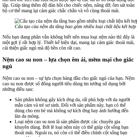
lập. Giúp tăng thêm độ đàn hồi cho chiếc nệm, nâng đỡ, ôm sát toàn
bộ cơ thể mang lại cảm giác chắc chắn và vô cùng thoải mái.
Cấu tạo của nệm đa tầng bao gồm nhiều loại chất liệu kết hợp
Nếu bạn đang phân vẫn không biết nên mua loại nệm nào thì đây là
một gợi ý rất hợp lý. Thiết kế hiện đại, mang lại cảm giác thoải mái,
cải thiện giấc ngủ mà độ bền còn rất cao.
Nệm cao su non – lựa chọn êm ái, mềm mại cho giấc
ngủ
Nệm cao su non – sự lựa chọn hàng đầu cho giấc ngủ của bạn. Nệm
cao su non được số đông người tiêu dùng tin tưởng sử dụng bởi
những điều sau:
Sản phẩm không gây kích ứng da, rất phù hợp với da người
mẫn cảm và trẻ sơ sinh. Đối với sản phẩm này, bạn có thể
dùng cho em bé mà không sợ kích ứng hay ảnh hưởng đến
làn da mỏng.
Loại nệm cao su non là sản phẩm được các chuyên gia
khuyên dùng. Bởi lẽ loại nệm này có thể giúp cột sống bạn
thoải mái. Ngoài ra, nó còn có thể điều chỉnh cột sống bạn